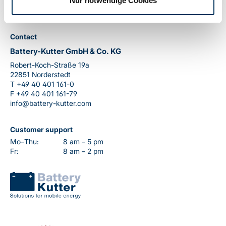
Nur notwendige Cookies
Contact
Battery-Kutter GmbH & Co. KG
Robert-Koch-Straße 19a
22851 Norderstedt
T
+49 40 401 161-0
F
+49 40 401 161-79
info@battery-kutter.com
Customer support
Mo–Thu:
8 am – 5 pm
Fr:
8 am – 2 pm