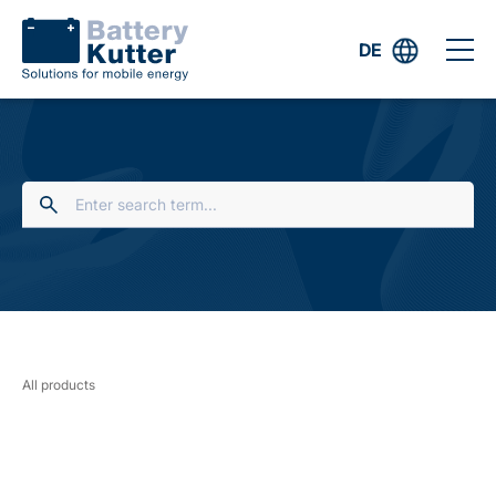
DE
All products