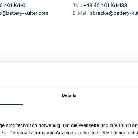
0 401 161-0
Tel.:
+49 40 401 161-188
fo@battery-kutter.com
E-Mail:
abracke@battery-kut
Details
e sind technisch notwendig, um die Webseite und ihre Funktion
 zur Personalisierung von Anzeigen verwendet. Sie können ents