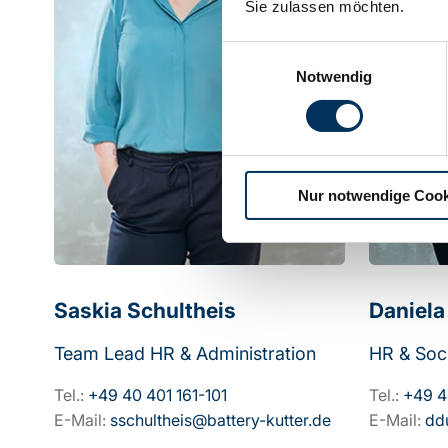
Sie zulassen möchten.
Einwilligungsauswahl
Notwendig
Nur notwendige Cook
Saskia Schultheis
Daniel
Team Lead HR & Administration
HR & Soc
Tel.:
+49 40 401 161-101
Tel.:
+49 4
E-Mail:
sschultheis@battery-kutter.de
E-Mail:
dd