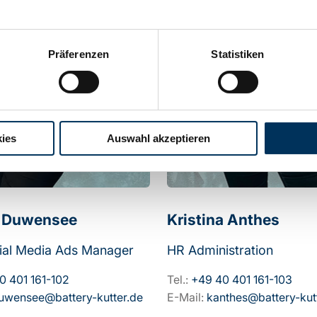
Präferenzen
Statistiken
ies
Auswahl akzeptieren
a Duwensee
Kristina Anthes
ial Media Ads Manager
HR Administration
0 401 161-102
Tel.:
+49 40 401 161-103
uwensee@battery-kutter.de
E-Mail:
kanthes@battery-kut