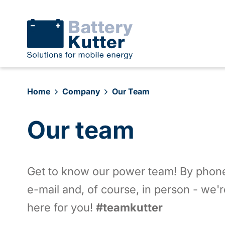
Home
Company
Our Team
Our team
Get to know our power team! By phon
e-mail and, of course, in person - we'r
here for you!
#teamkutter