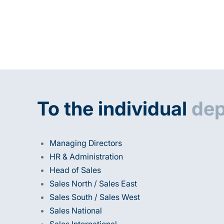
To the individual
dep
Managing Directors
HR & Administration
Head of Sales
Sales North / Sales East
Sales South / Sales West
Sales National
Sales International