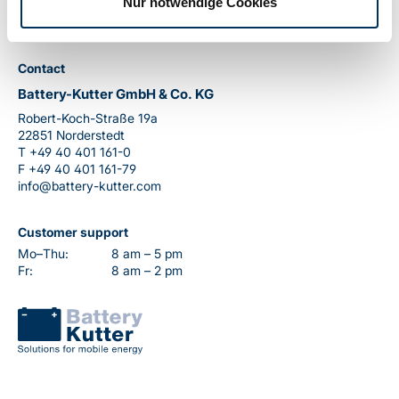
Nur notwendige Cookies
Contact
Battery-Kutter GmbH & Co. KG
Robert-Koch-Straße 19a
22851 Norderstedt
T
+49 40 401 161-0
F
+49 40 401 161-79
info@battery-kutter.com
Customer support
Mo–Thu:
8 am – 5 pm
Fr:
8 am – 2 pm