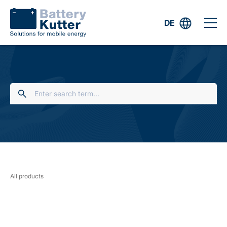
DE
All products