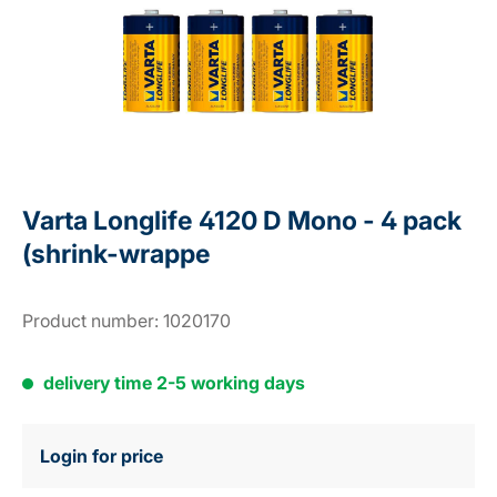
Varta Longlife 4120 D Mono - 4 pack
(shrink-wrappe
Product number:
1020170
delivery time 2-5 working days
Login for price