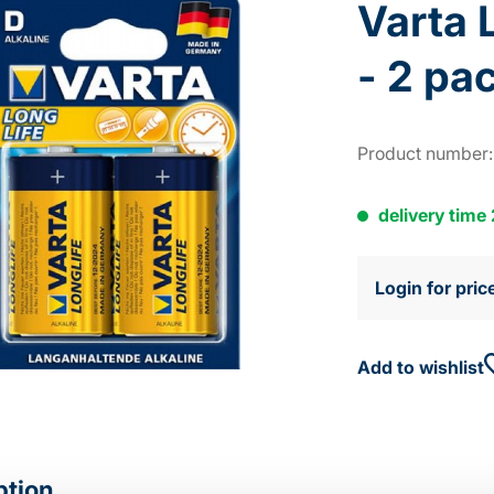
Varta 
- 2 pac
Product number
delivery time
Login for pric
Add to wishlist
ption