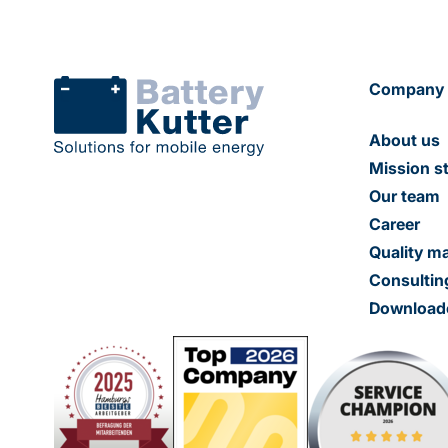
Company
About us
Mission s
Our team
Career
Quality 
Consultin
Download