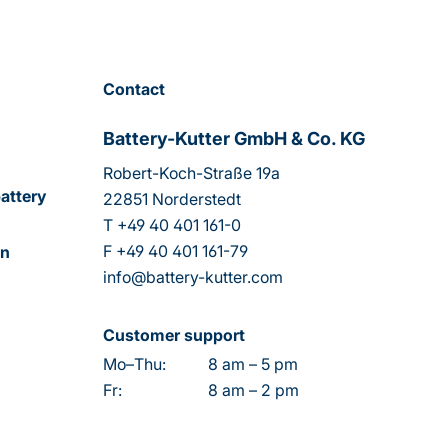
Contact
Battery-Kutter GmbH & Co. KG
Robert-Koch-Straße 19a
attery
22851 Norderstedt
T
+49 40 401 161-0
F
+49 40 401 161-79
on
info@battery-kutter.com
Customer support
Mo–Thu:
8 am – 5 pm
Fr:
8 am – 2 pm