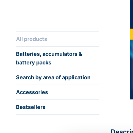
All products
Batteries, accumulators &
battery packs
Search by area of application
Accessories
Bestsellers
Descri