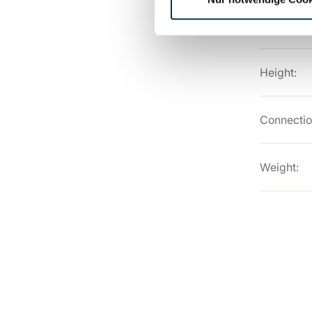
Width:
Height:
Connectio
Weight: