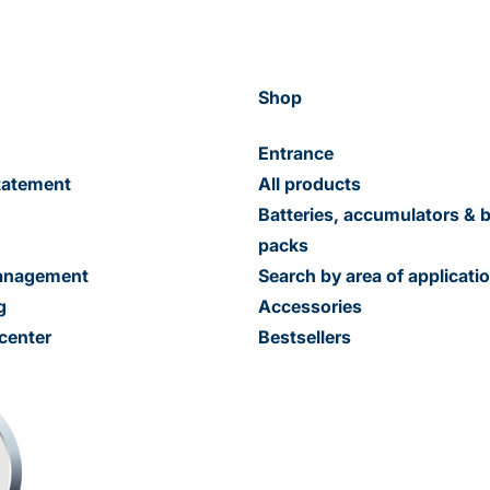
Shop
Entrance
tatement
All products
Batteries, accumulators & b
packs
management
Search by area of applicati
g
Accessories
center
Bestsellers