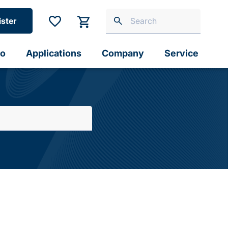
ister
io
Applications
Company
Service