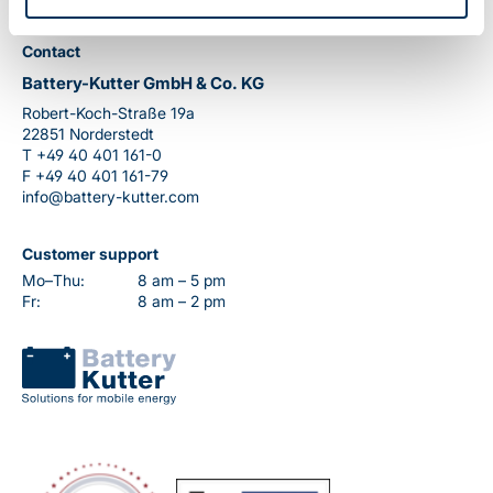
Contact
Battery-Kutter GmbH & Co. KG
Robert-Koch-Straße 19a
22851 Norderstedt
T
+49 40 401 161-0
F
+49 40 401 161-79
info@battery-kutter.com
Customer support
Mo–Thu:
8 am – 5 pm
Fr:
8 am – 2 pm