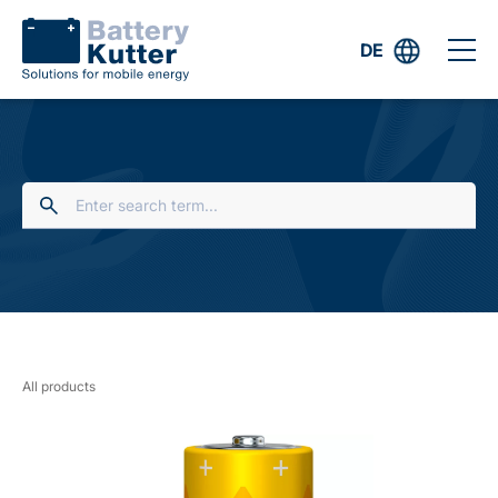
DE
All products