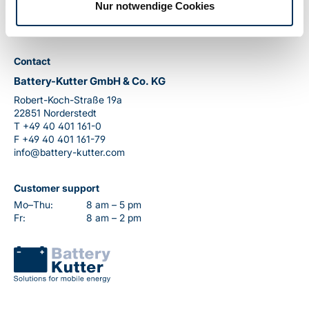
Nur notwendige Cookies
Contact
Battery-Kutter GmbH & Co. KG
Robert-Koch-Straße 19a
22851 Norderstedt
T
+49 40 401 161-0
F
+49 40 401 161-79
info@battery-kutter.com
Customer support
Mo–Thu:
8 am – 5 pm
Fr:
8 am – 2 pm