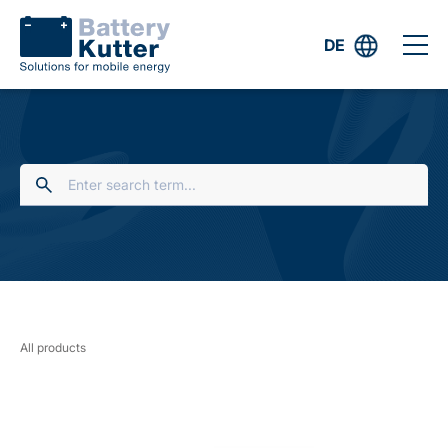
DE
All products