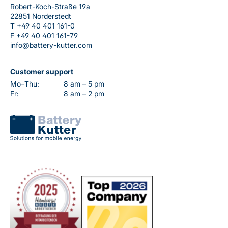
Robert-Koch-Straße 19a
22851 Norderstedt
T
+49 40 401 161-0
F
+49 40 401 161-79
info@battery-kutter.com
Customer support
Mo–Thu:
8 am – 5 pm
Fr:
8 am – 2 pm