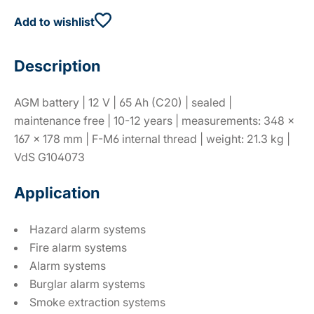
Add to wishlist
Description
AGM battery | 12 V | 65 Ah (C20) | sealed |
maintenance free | 10-12 years | measurements: 348 ×
167 × 178 mm | F-M6 internal thread | weight: 21.3 kg |
VdS G104073
Application
Hazard alarm systems
Fire alarm systems
Alarm systems
Burglar alarm systems
Smoke extraction systems