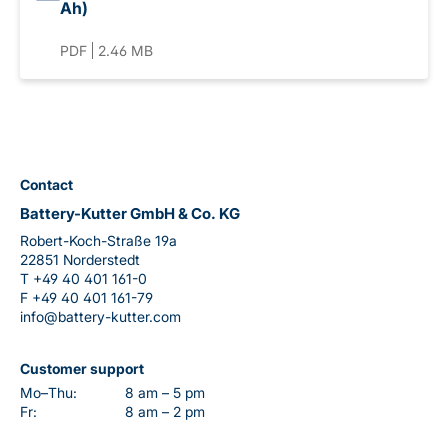
Ah)
PDF
2.46 MB
Contact
Battery-Kutter GmbH & Co. KG
Robert-Koch-Straße 19a
22851 Norderstedt
T
+49 40 401 161-0
F
+49 40 401 161-79
info@battery-kutter.com
Customer support
Mo–Thu:
8 am – 5 pm
Fr:
8 am – 2 pm