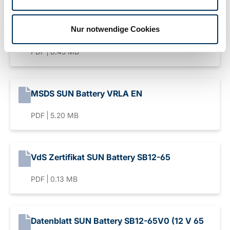
Nur notwendige Cookies
MSDS SUN Battery VRLA DE
PDF
8.45 MB
MSDS SUN Battery VRLA EN
PDF
5.20 MB
VdS Zertifikat SUN Battery SB12-65
PDF
0.13 MB
Datenblatt SUN Battery SB12-65V0 (12 V 65