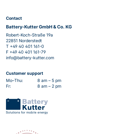
Contact
Battery-Kutter GmbH & Co. KG
Robert-Koch-Straße 19a
22851 Norderstedt
T
+49 40 401 161-0
F
+49 40 401 161-79
info@battery-kutter.com
Customer support
Mo–Thu:
8 am – 5 pm
Fr:
8 am – 2 pm