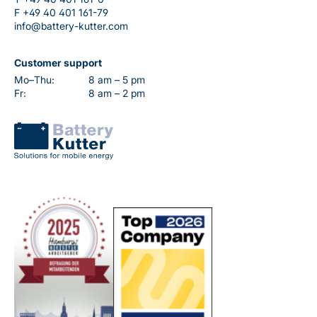
F
+49 40 401 161-79
info@battery-kutter.com
Customer support
Mo–Thu:
8 am – 5 pm
Fr:
8 am – 2 pm