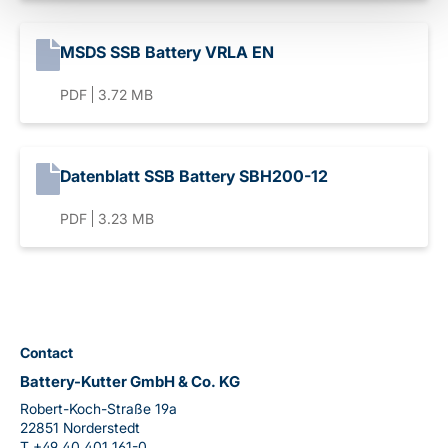
MSDS SSB Battery VRLA EN
PDF
3.72 MB
Datenblatt SSB Battery SBH200-12
PDF
3.23 MB
Contact
Battery-Kutter GmbH & Co. KG
Robert-Koch-Straße 19a
22851 Norderstedt
T
+49 40 401 161-0