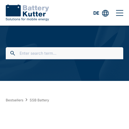
DE
Bestsellers
SSB Battery