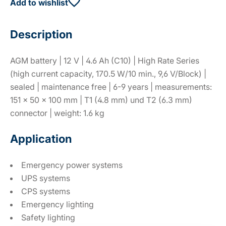
Add to wishlist
Description
AGM battery | 12 V | 4.6 Ah (C10) | High Rate Series
(high current capacity, 170.5 W/10 min., 9,6 V/Block) |
sealed | maintenance free | 6-9 years | measurements:
151 × 50 × 100 mm | T1 (4.8 mm) und T2 (6.3 mm)
connector | weight: 1.6 kg
Application
Emergency power systems
UPS systems
CPS systems
Emergency lighting
Safety lighting