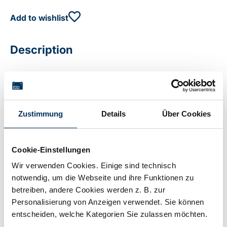
Add to wishlist
Description
3x AA-cells, 20 cm cable, 43 x 15 x 51 mm
Zustimmung
Details
Über Cookies
Technical details
Cookie-Einstellungen
Voltage:
3,6V
Wir verwenden Cookies. Einige sind technisch
notwendig, um die Webseite und ihre Funktionen zu
betreiben, andere Cookies werden z. B. zur
Capacity:
1,5Ah
Personalisierung von Anzeigen verwendet. Sie können
entscheiden, welche Kategorien Sie zulassen möchten.