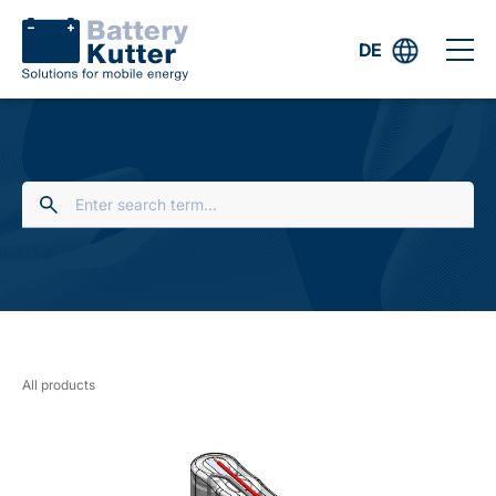
DE
All products