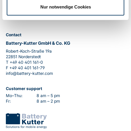
Nur notwendige Cookies
Contact
Battery-Kutter GmbH & Co. KG
Robert-Koch-Straße 19a
22851 Norderstedt
T
+49 40 401 161-0
F
+49 40 401 161-79
info@battery-kutter.com
Customer support
Mo–Thu:
8 am – 5 pm
Fr:
8 am – 2 pm