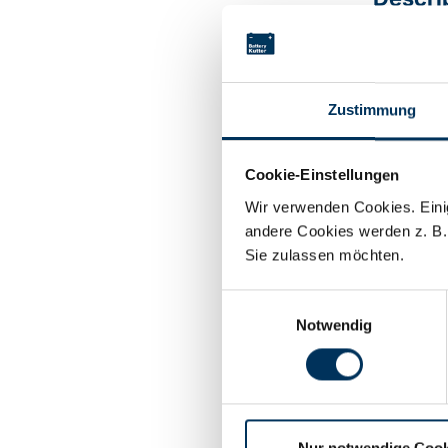
2x C-Hoch
Zustimmung
Technic
Cookie-Einstellungen
Wir verwenden Cookies. Einig
Voltage:
andere Cookies werden z. B.
Sie zulassen möchten.
Capacity:
Einwilligungsauswahl
Notwendig
Technolog
Manufactu
Nur notwendige Cook