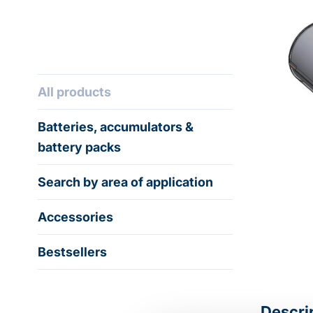
All products
Batteries, accumulators &
battery packs
Search by area of application
Accessories
Bestsellers
Descri