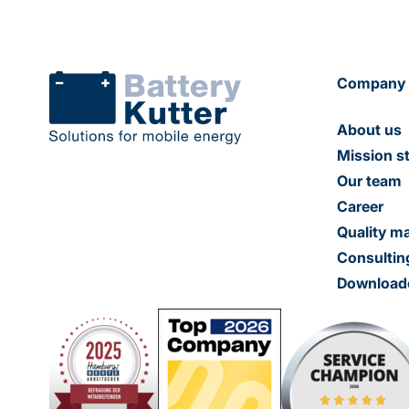
Company
About us
Mission s
Our team
Career
Quality 
Consultin
Download