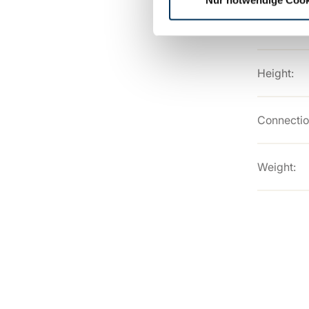
Width:
Height:
Connectio
Weight: