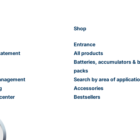
Shop
Entrance
tatement
All products
Batteries, accumulators & b
packs
management
Search by area of applicati
g
Accessories
center
Bestsellers