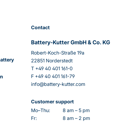
Contact
Battery-Kutter GmbH & Co. KG
Robert-Koch-Straße 19a
attery
22851 Norderstedt
T
+49 40 401 161-0
F
+49 40 401 161-79
on
info@battery-kutter.com
Customer support
Mo–Thu:
8 am – 5 pm
Fr:
8 am – 2 pm