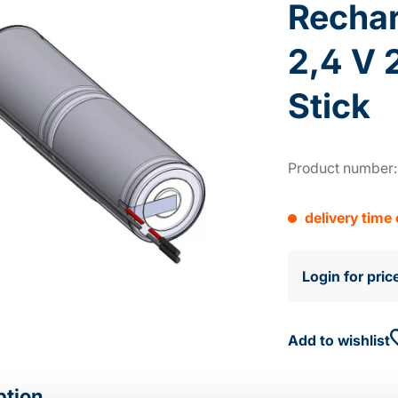
Rechar
2,4 V 
Stick
Product number
delivery time
Login for pric
Add to wishlist
ption