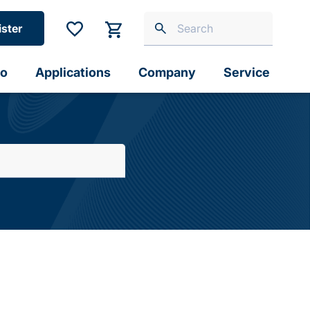
ister
io
Applications
Company
Service