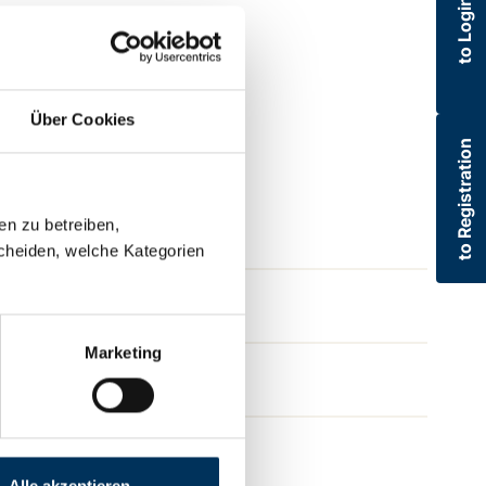
to Login
Über Cookies
to Registration
en zu betreiben,
cheiden, welche Kategorien
Marketing
Alle akzeptieren