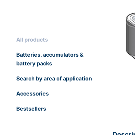
All products
Batteries, accumulators &
battery packs
Search by area of application
Accessories
Bestsellers
Descri