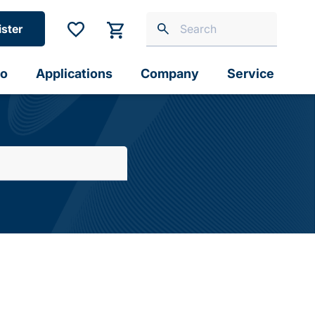
ister
io
Applications
Company
Service