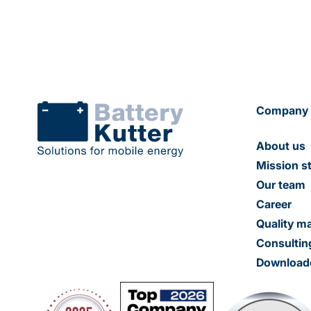
Company
About us
Mission s
Our team
Career
Quality 
Consultin
Download