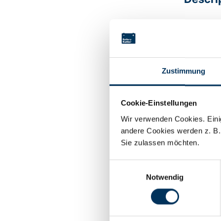
10x Sub-C
Technic
Zustimmung
Cookie-Einstellungen
Voltage:
Wir verwenden Cookies. Einig
andere Cookies werden z. B.
Capacity:
Sie zulassen möchten.
Einwilligungsauswahl
Technolog
Notwendig
Manufactu