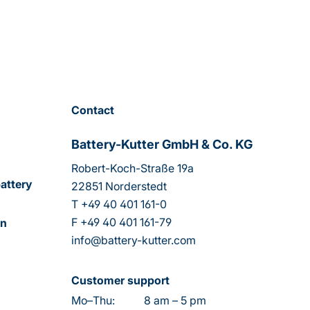
Contact
Battery-Kutter GmbH & Co. KG
Robert-Koch-Straße 19a
attery
22851 Norderstedt
T
+49 40 401 161-0
F
+49 40 401 161-79
on
info@battery-kutter.com
Customer support
Mo–Thu:
8 am – 5 pm