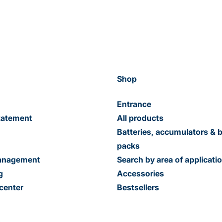
Shop
Entrance
tatement
All products
Batteries, accumulators & b
packs
management
Search by area of applicati
g
Accessories
center
Bestsellers