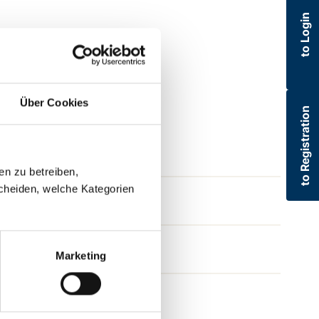
to Login
Über Cookies
to Registration
en zu betreiben,
cheiden, welche Kategorien
Marketing