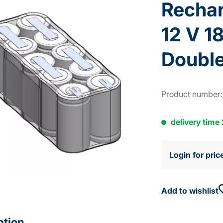
Rechar
12 V 1
Doubl
Product number
delivery time
Login for pric
Add to wishlist
ption