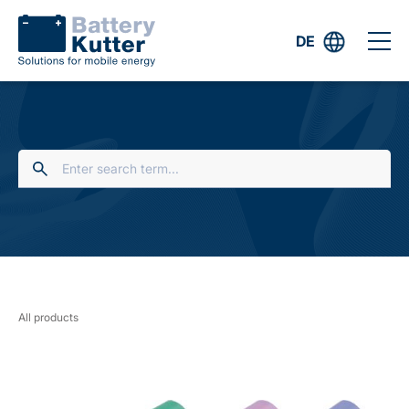
DE
All products