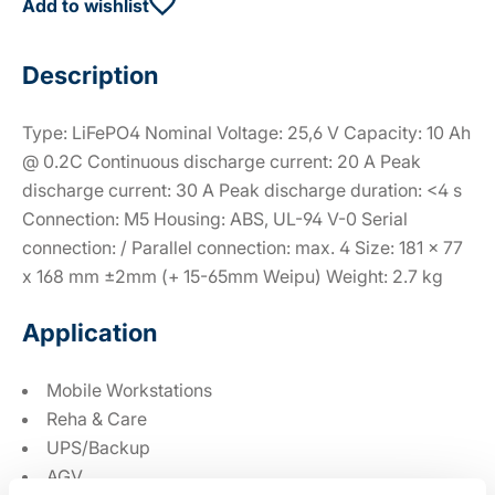
Add to wishlist
Description
Type: LiFePO4 Nominal Voltage: 25,6 V Capacity: 10 Ah
@ 0.2C Continuous discharge current: 20 A Peak
discharge current: 30 A Peak discharge duration: <4 s
Connection: M5 Housing: ABS, UL-94 V-0 Serial
connection: / Parallel connection: max. 4 Size: 181 x 77
x 168 mm ±2mm (+ 15-65mm Weipu) Weight: 2.7 kg
Application
Mobile Workstations
Reha & Care
UPS/Backup
AGV