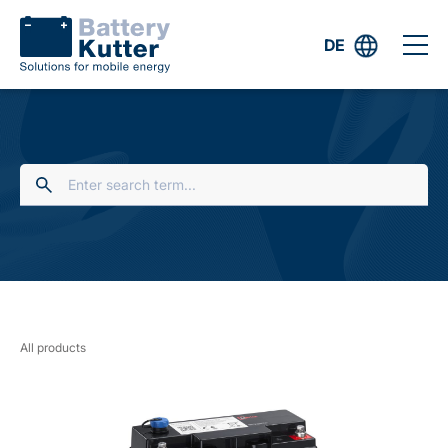
DE
All products