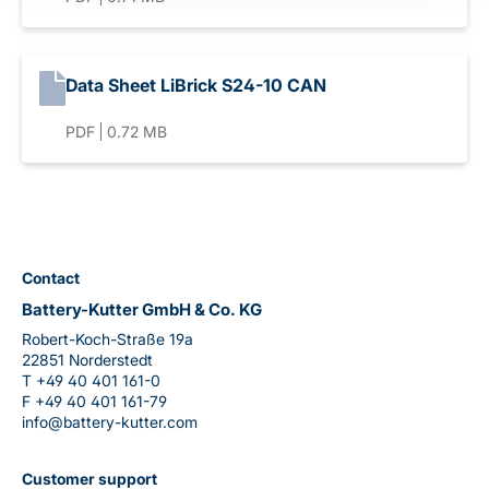
Data Sheet LiBrick S24-10 CAN
PDF
0.72 MB
Contact
Battery-Kutter GmbH & Co. KG
Robert-Koch-Straße 19a
22851 Norderstedt
T
+49 40 401 161-0
F
+49 40 401 161-79
info@battery-kutter.com
Customer support