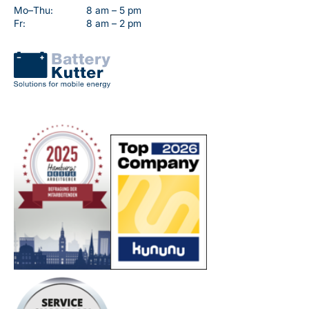
Mo–Thu:
8 am – 5 pm
Fr:
8 am – 2 pm