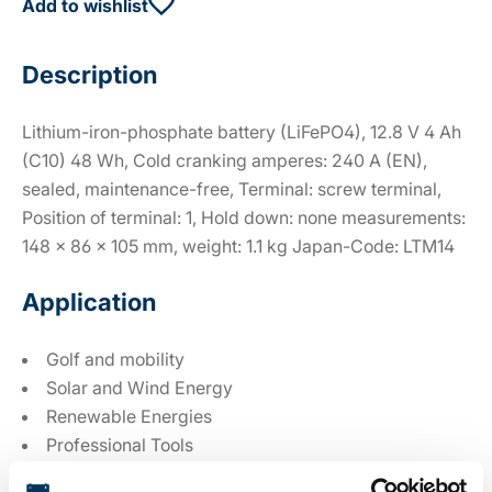
Add to wishlist
Description
Lithium-iron-phosphate battery (LiFePO4), 12.8 V 4 Ah
(C10) 48 Wh, Cold cranking amperes: 240 A (EN),
sealed, maintenance-free, Terminal: screw terminal,
Position of terminal: 1, Hold down: none measurements:
148 x 86 x 105 mm, weight: 1.1 kg Japan-Code: LTM14
Application
Golf and mobility
Solar and Wind Energy
Renewable Energies
Professional Tools
Driverless transport systems