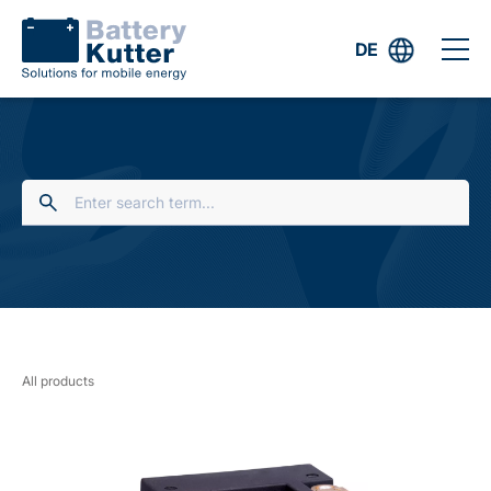
DE
All products