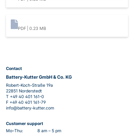
PDF
0.23 MB
Contact
Battery-Kutter GmbH & Co. KG
Robert-Koch-Straße 19a
22851 Norderstedt
T
+49 40 401 161-0
F
+49 40 401 161-79
info@battery-kutter.com
Customer support
Mo–Thu:
8 am – 5 pm