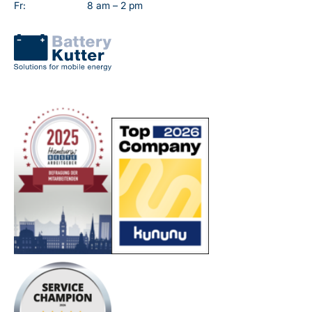
Fr:
8 am – 2 pm