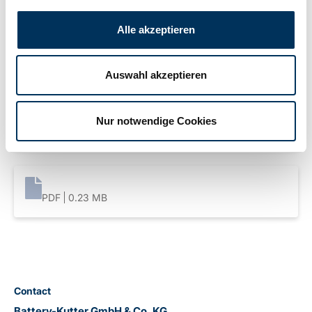
Weight:
0,8kg
Alle akzeptieren
Downloads
Auswahl akzeptieren
Nur notwendige Cookies
PDF
0.23 MB
PDF
0.23 MB
Contact
Battery-Kutter GmbH & Co. KG