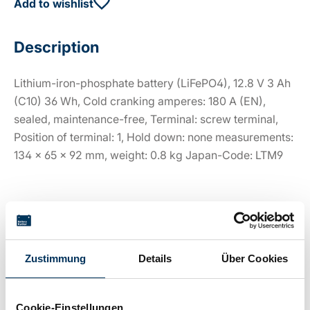
Add to wishlist
Description
Lithium-iron-phosphate battery (LiFePO4), 12.8 V 3 Ah
(C10) 36 Wh, Cold cranking amperes: 180 A (EN),
sealed, maintenance-free, Terminal: screw terminal,
Position of terminal: 1, Hold down: none measurements:
134 x 65 x 92 mm, weight: 0.8 kg Japan-Code: LTM9
Technical details
Zustimmung
Details
Über Cookies
Voltage:
12,8V
Cookie-Einstellungen