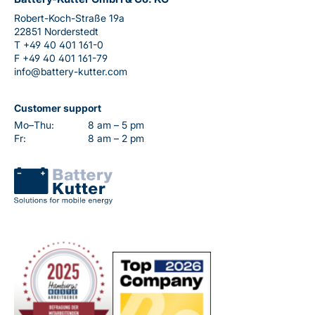
Robert-Koch-Straße 19a
22851 Norderstedt
T
+49 40 401 161-0
F
+49 40 401 161-79
info@battery-kutter.com
Customer support
Mo–Thu:
8 am – 5 pm
Fr:
8 am – 2 pm