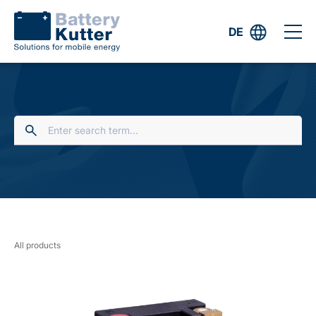
DE
All products