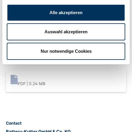
Weight:
3,1kg
Alle akzeptieren
Downloads
Auswahl akzeptieren
Nur notwendige Cookies
PDF
0.25 MB
PDF
0.24 MB
Contact
Battery-Kutter GmbH & Co. KG