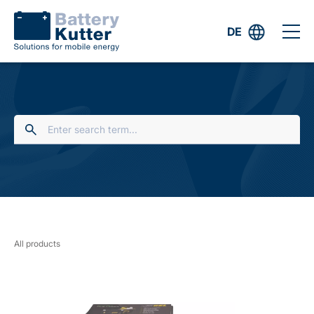
DE
All products