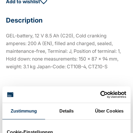
Add to wishlist
Description
GEL-battery, 12 V 8.5 Ah (C20), Cold cranking
amperes: 200 A (EN), filled and charged, sealed,
maintenance-free, Terminal: J, Position of terminal: 1,
Hold down: none measurements: 150 x 87 x 94 mm,
weight: 3.1 kg Japan-Code: CT10B-4, CTZ10-S
Technical details
Zustimmung
Details
Über Cookies
Voltage:
12V
Cookie-Einstellungen