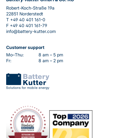
Robert-Koch-Straße 19a
22851 Norderstedt
T
+49 40 401 161-0
F
+49 40 401 161-79
info@battery-kutter.com
Customer support
Mo–Thu:
8 am – 5 pm
Fr:
8 am – 2 pm