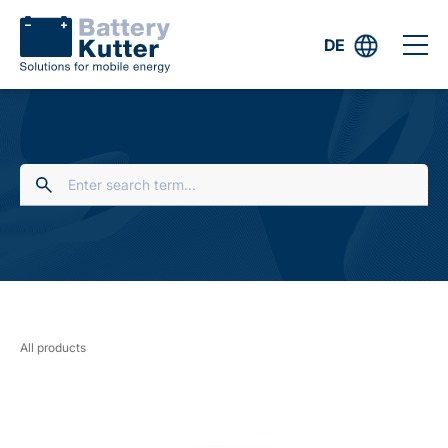
DE
All products