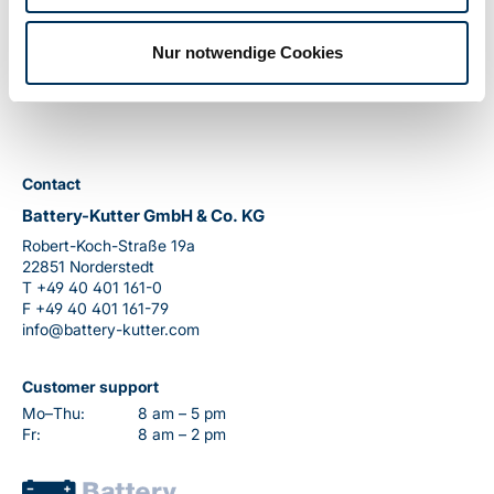
Weight:
17,4kg
Nur notwendige Cookies
Contact
Battery-Kutter GmbH & Co. KG
Robert-Koch-Straße 19a
22851 Norderstedt
T
+49 40 401 161-0
F
+49 40 401 161-79
info@battery-kutter.com
Customer support
Mo–Thu:
8 am – 5 pm
Fr:
8 am – 2 pm