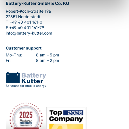
Battery-Kutter GmbH & Co. KG
Robert-Koch-Straße 19a
22851 Norderstedt
T
+49 40 401 161-0
F
+49 40 401 161-79
info@battery-kutter.com
Customer support
Mo–Thu:
8 am – 5 pm
Fr:
8 am – 2 pm