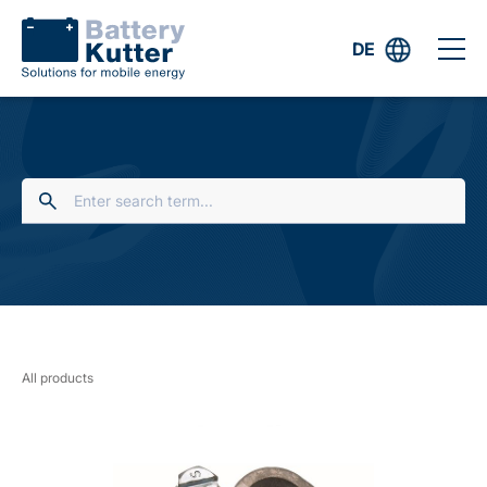
DE
All products