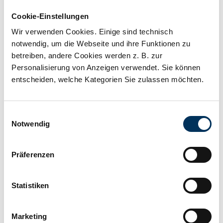
Cookie-Einstellungen
Add to wishlist
Wir verwenden Cookies. Einige sind technisch
notwendig, um die Webseite und ihre Funktionen zu
Description
betreiben, andere Cookies werden z. B. zur
Personalisierung von Anzeigen verwendet. Sie können
entscheiden, welche Kategorien Sie zulassen möchten.
Technical details
Einwilligungsauswahl
Notwendig
Manufacturer:
Accessories
Präferenzen
Weight:
0,1kg
Statistiken
Marketing