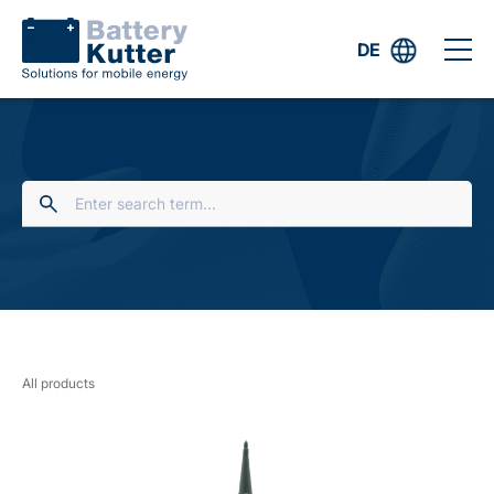
DE
All products