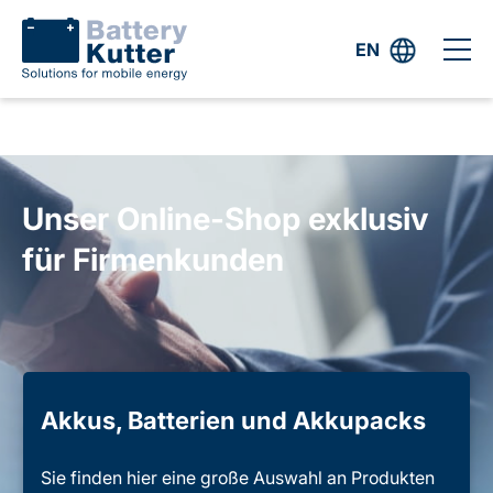
EN
Unser Online-Shop exklusiv
für Firmenkunden
Akkus, Batterien und Akkupacks
Sie finden hier eine große Auswahl an Produkten