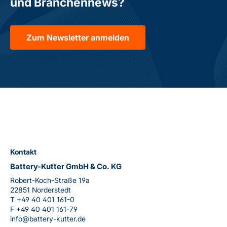
und Branchennews?
Zum Newsletter anmelden
Kontakt
Battery-Kutter GmbH & Co. KG
Robert-Koch-Straße 19a
22851 Norderstedt
T
+49 40 401 161-0
F
+49 40 401 161-79
info@battery-kutter.de