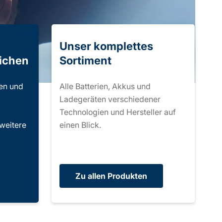
Unser komplettes
ichen
Sortiment
ien und
Alle Batterien, Akkus und
Ladegeräten verschiedener
Technologien und Hersteller auf
weitere
einen Blick.
Zu allen Produkten