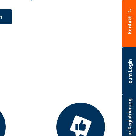
n
Kontakt
zum Login
zur Registrierung