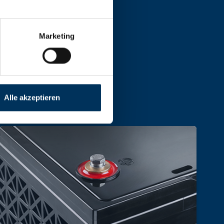
, Größe und Leistung.
Marketing
Alle akzeptieren