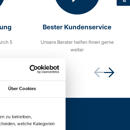
rung
Bester Kundenservice
urch 5
Unsere Berater helfen Ihnen gerne
weiter
Über Cookies
en zu betreiben,
cheiden, welche Kategorien