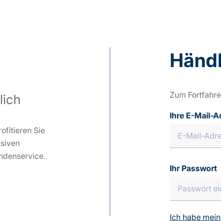
Händl
Zum Fortfahre
lich
Ihre E-Mail-A
ofitieren Sie
usiven
ndenservice.
Ihr Passwort
Ich habe mein