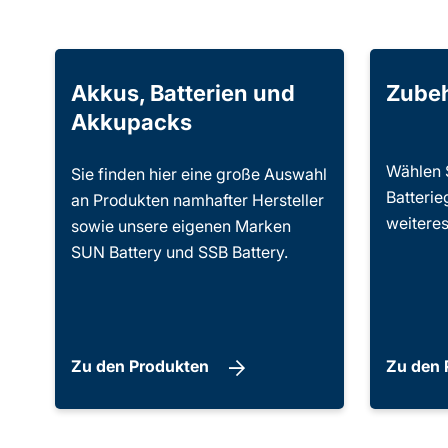
Akkus, Batterien und
Zube
Akkupacks
Wählen 
Sie finden hier eine große Auswahl
Batterie
an Produkten namhafter Hersteller
weiteres
sowie unsere eigenen Marken
SUN Battery und SSB Battery.
Zu den Produkten
Zu den