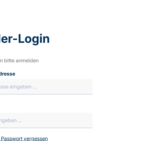
er-Login
n bitte anmelden
dresse
 Passwort vergessen