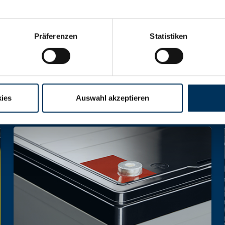
 Akkumulatoren und Akkupacks jeglicher Art
Präferenzen
Statistiken
ies
Auswahl akzeptieren