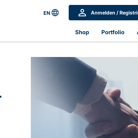
Anmelden / Registri
EN
Shop
Portfolio
r