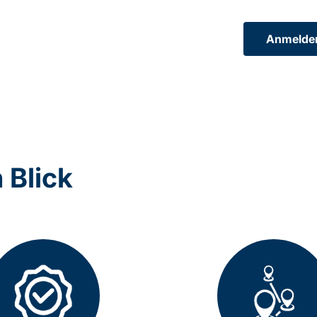
Anmelde
n Blick