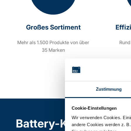
Großes Sortiment
Effi
Mehr als 1.500 Produkte von über
Rund
35 Marken
Zustimmung
Cookie-Einstellungen
Wir verwenden Cookies. Einig
Battery-Kutter Shop
andere Cookies werden z. B.