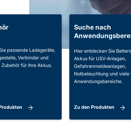
hör
Suche nach
Anwendungsbere
Sie passende Ladegeräte,
Hier entdecken Sie Batter
gestelle, Verbinder und
Akkus für USV-Anlagen,
 Zubehör für Ihre Akkus.
Gefahrenmeldeanlagen,
Notbeleuchtung und viele 
Anwendungsbereiche.
 Produkten
Zu den Produkten