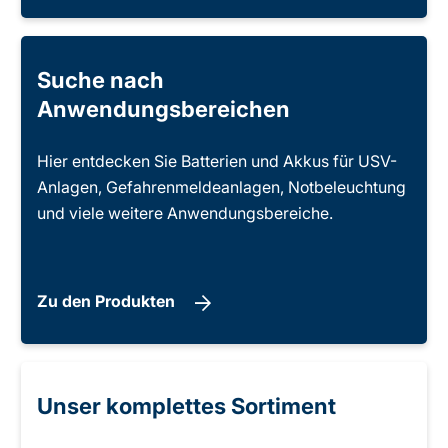
Suche nach
Anwendungsbereichen
Hier entdecken Sie Batterien und Akkus für USV-
Anlagen, Gefahrenmeldeanlagen, Notbeleuchtung
und viele weitere Anwendungsbereiche.
Zu den Produkten
Unser komplettes Sortiment