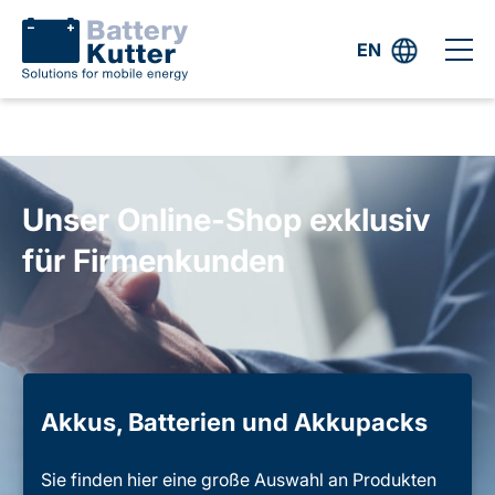
EN
Unser Online-Shop exklusiv
für Firmenkunden
Akkus, Batterien und Akkupacks
Sie finden hier eine große Auswahl an Produkten