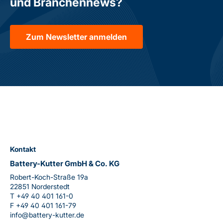
und Branchennews?
Zum Newsletter anmelden
Kontakt
Battery-Kutter GmbH & Co. KG
Robert-Koch-Straße 19a
22851 Norderstedt
T
+49 40 401 161-0
F
+49 40 401 161-79
info@battery-kutter.de