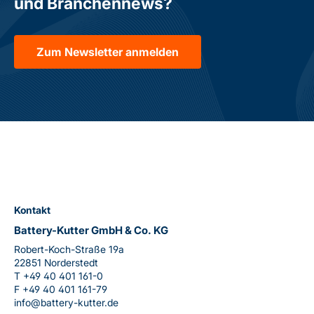
und Branchennews?
Zum Newsletter anmelden
Kontakt
Battery-Kutter GmbH & Co. KG
Robert-Koch-Straße 19a
22851 Norderstedt
T
+49 40 401 161-0
F
+49 40 401 161-79
info@battery-kutter.de