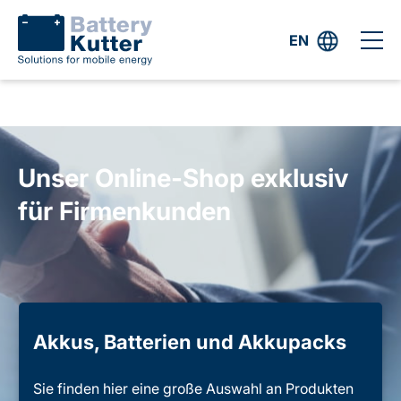
EN
Unser Online-Shop exklusiv
für Firmenkunden
Akkus, Batterien und Akkupacks
Sie finden hier eine große Auswahl an Produkten