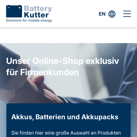
EN
Unser Online-Shop exklusiv
für Firmenkunden
Akkus, Batterien und Akkupacks
Sie finden hier eine große Auswahl an Produkten