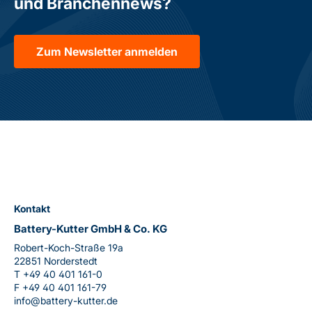
und Branchennews?
Zum Newsletter anmelden
Kontakt
Battery-Kutter GmbH & Co. KG
Robert-Koch-Straße 19a
22851 Norderstedt
T
+49 40 401 161-0
F
+49 40 401 161-79
info@battery-kutter.de