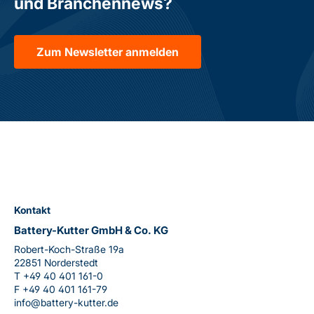
und Branchennews?
Zum Newsletter anmelden
Kontakt
Battery-Kutter GmbH & Co. KG
Robert-Koch-Straße 19a
22851 Norderstedt
T
+49 40 401 161-0
F
+49 40 401 161-79
info@battery-kutter.de