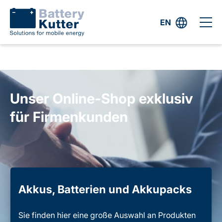
EN
Unser Online-Shop exklusiv
für Firmenkunden
Akkus, Batterien und Akkupacks
Sie finden hier eine große Auswahl an Produkten