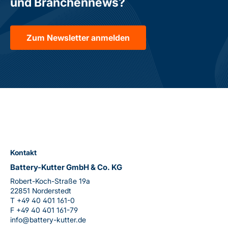
und Branchennews?
Zum Newsletter anmelden
Kontakt
Battery-Kutter GmbH & Co. KG
Robert-Koch-Straße 19a
22851 Norderstedt
T
+49 40 401 161-0
F
+49 40 401 161-79
info@battery-kutter.de