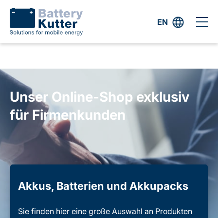
EN
Unser Online-Shop exklusiv
für Firmenkunden
Akkus, Batterien und Akkupacks
Sie finden hier eine große Auswahl an Produkten