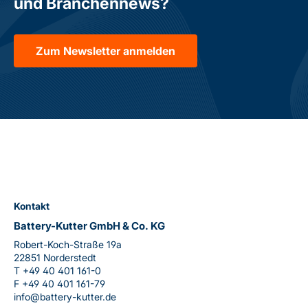
und Branchennews?
Zum Newsletter anmelden
Kontakt
Battery-Kutter GmbH & Co. KG
Robert-Koch-Straße 19a
22851 Norderstedt
T
+49 40 401 161-0
F
+49 40 401 161-79
info@battery-kutter.de