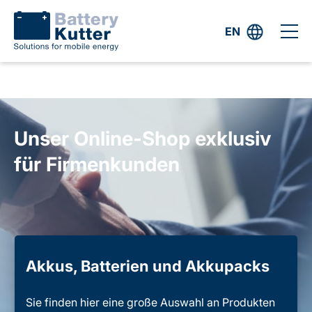
EN
Unser Online-Shop exklusiv
für Firmenkunden
Akkus, Batterien und Akkupacks
Sie finden hier eine große Auswahl an Produkten