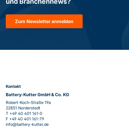
und Branchennews?
Zum Newsletter anmelden
Kontakt
Battery-Kutter GmbH & Co. KG
Robert-Koch-Straße 19a
22851 Norderstedt
T
+49 40 401 161-0
F
+49 40 401 161-79
info@battery-kutter.de