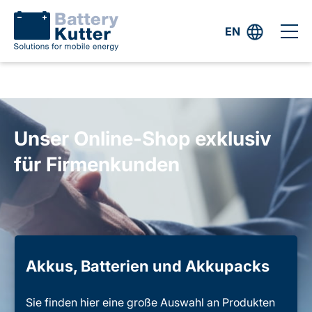
EN
Unser Online-Shop exklusiv
für Firmenkunden
Akkus, Batterien und Akkupacks
Sie finden hier eine große Auswahl an Produkten