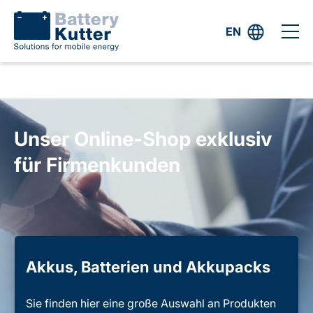
EN
Unser Online-Shop exklusiv
für Firmenkunden
Akkus, Batterien und Akkupacks
Sie finden hier eine große Auswahl an Produkten