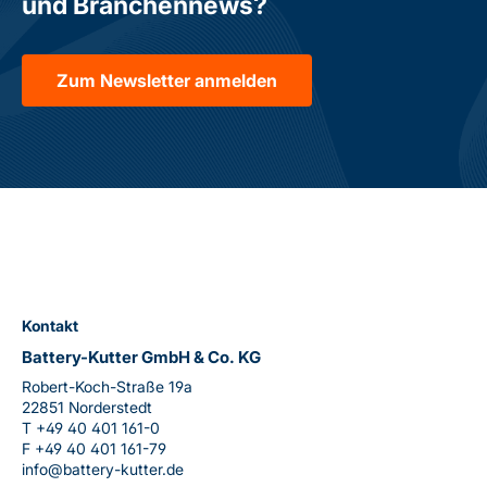
und Branchennews?
Zum Newsletter anmelden
Kontakt
Battery-Kutter GmbH & Co. KG
Robert-Koch-Straße 19a
22851 Norderstedt
T
+49 40 401 161-0
F
+49 40 401 161-79
info@battery-kutter.de