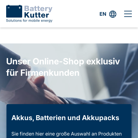
EN
Unser Online-Shop exklusiv
für Firmenkunden
Akkus, Batterien und Akkupacks
Sie finden hier eine große Auswahl an Produkten