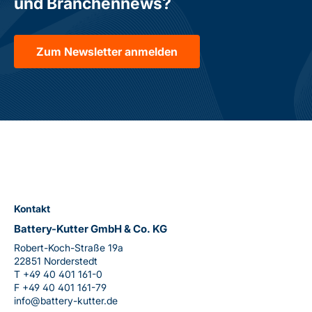
und Branchennews?
Zum Newsletter anmelden
Kontakt
Battery-Kutter GmbH & Co. KG
Robert-Koch-Straße 19a
22851 Norderstedt
T
+49 40 401 161-0
F
+49 40 401 161-79
info@battery-kutter.de