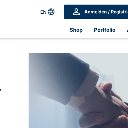
Anmelden / Registri
EN
Shop
Portfolio
r