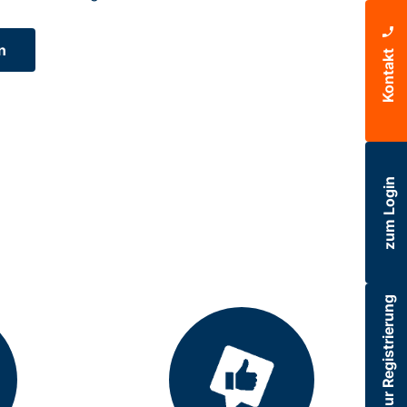
n
Kontakt
zum Login
zur Registrierung