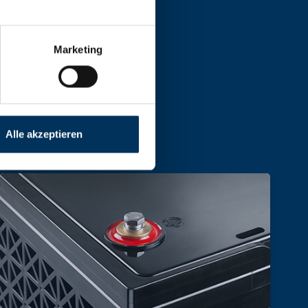
, Größe und Leistung.
Marketing
Alle akzeptieren