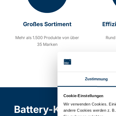
Großes Sortiment
Effi
Mehr als 1.500 Produkte von über
Rund
35 Marken
Zustimmung
Cookie-Einstellungen
Wir verwenden Cookies. Einig
Battery-Kutter Shop
andere Cookies werden z. B.