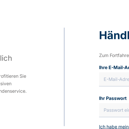
Händl
Zum Fortfahre
lich
Ihre E-Mail-A
ofitieren Sie
usiven
ndenservice.
Ihr Passwort
Ich habe mein