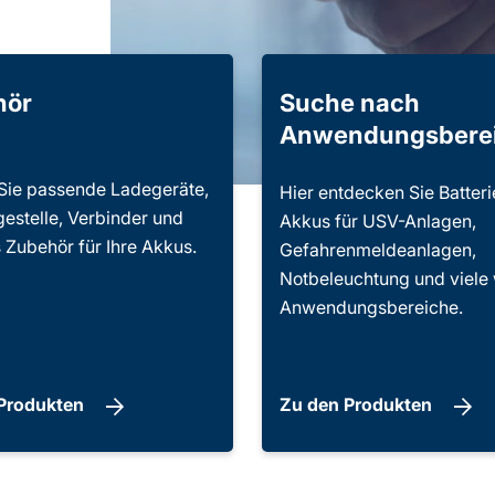
hör
Suche nach
Anwendungsbere
Sie passende Ladegeräte,
Hier entdecken Sie Batter
gestelle, Verbinder und
Akkus für USV-Anlagen,
 Zubehör für Ihre Akkus.
Gefahrenmeldeanlagen,
Notbeleuchtung und viele 
Anwendungsbereiche.
 Produkten
Zu den Produkten