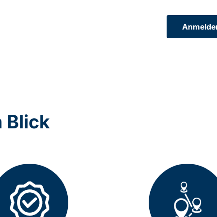
Anmelde
n Blick