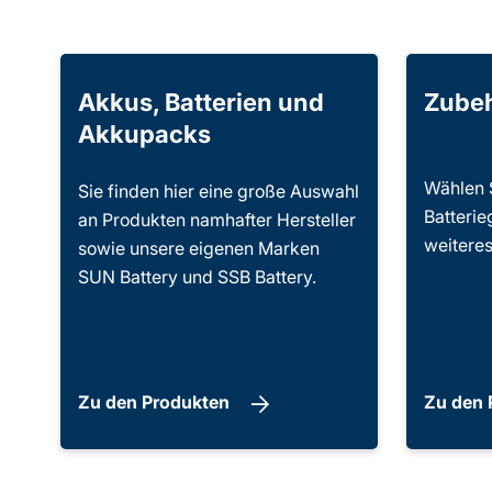
Akkus, Batterien und
Zube
Akkupacks
Wählen 
Sie finden hier eine große Auswahl
Batterie
an Produkten namhafter Hersteller
weiteres
sowie unsere eigenen Marken
SUN Battery und SSB Battery.
Zu den Produkten
Zu den