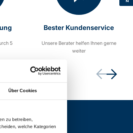
rung
Bester Kundenservice
urch 5
Unsere Berater helfen Ihnen gerne
weiter
Über Cookies
en zu betreiben,
cheiden, welche Kategorien