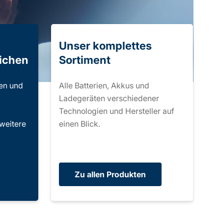
Unser komplettes
ichen
Sortiment
ien und
Alle Batterien, Akkus und
Ladegeräten verschiedener
Technologien und Hersteller auf
weitere
einen Blick.
Zu allen Produkten