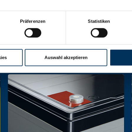
 Akkumulatoren und Akkupacks jeglicher Art
Präferenzen
Statistiken
ies
Auswahl akzeptieren