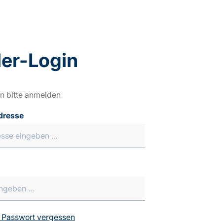
er-Login
n bitte anmelden
dresse
 Passwort vergessen